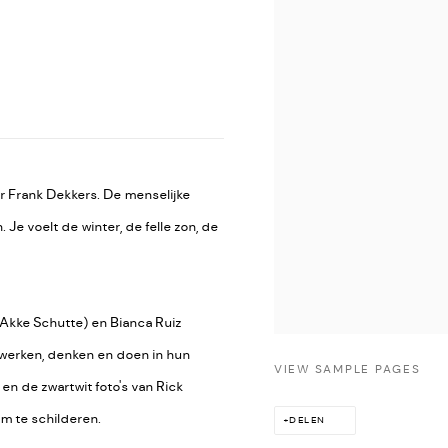
r Frank Dekkers. De menselijke
 Je voelt de winter, de felle zon, de
 Akke Schutte) en Bianca Ruiz
 werken, denken en doen in hun
VIEW SAMPLE PAGES
n de zwartwit foto's van Rick
om te schilderen.
DELEN