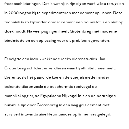
frescoschilderingen. Dat is wat hij in zijn eigen werk wilde terugzien.
In 2000 begon hij te experimenteren met cement op linnen. Deze
techniek is zo bijzonder, omdat cement een bouwstof is en niet op
doek houdt. Na veel pogingen heeft Grotenbreg met moderne
bindmiddelen een oplossing voor dit probleem gevonden.
Er volgde een indrukwekkende reeks dierenstudies. Jan
Grotenbreg schildert enkel dieren waar hij affiniteit mee heeft.
Dieren zoals het paard, de koe en de stier, alsmede minder
bekende dieren zoals de beschermde roofvogel de
monnikskapgier, de Egyptische Nijlvogel Ibis en de bedreigde
huismus zijn door Grotenbreg in een laag grijs cement met
acrylverf in zwartbruine kleurnuances op linnen vastgelegd.