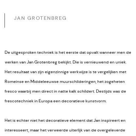
JAN GROTENBREG
De uitgesproken techniek is het eerste dat opvalt wanneer men de
werken van Jan Grotenbreg bekijkt. Die is vernieuwend en uniek.
Het resultaat van zijn eigenzinnige werkwijze is te vergelijken met
Romeinse en Middeleeuwse muurschilderingen, het zogeheten
fresco waarbij men direct in natte kalk schildert. Destijds was de
frescotechniek in Europa een decoratieve kunstvorm.
Het is echter niet het decoratieve element dat Jan inspireert en
interesseert, maar het verweerde uiterlijk van de overgeleverde