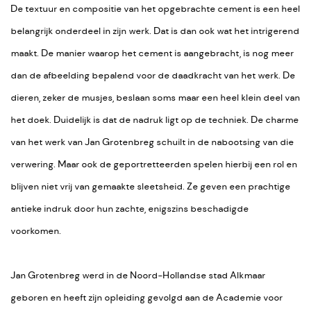
De textuur en compositie van het opgebrachte cement is een heel
belangrijk onderdeel in zijn werk. Dat is dan ook wat het intrigerend
maakt. De manier waarop het cement is aangebracht, is nog meer
dan de afbeelding bepalend voor de daadkracht van het werk. De
dieren, zeker de musjes, beslaan soms maar een heel klein deel van
het doek. Duidelijk is dat de nadruk ligt op de techniek. De charme
van het werk van Jan Grotenbreg schuilt in de nabootsing van die
verwering. Maar ook de geportretteerden spelen hierbij een rol en
blijven niet vrij van gemaakte sleetsheid. Ze geven een prachtige
antieke indruk door hun zachte, enigszins beschadigde
voorkomen.
Jan Grotenbreg werd in de Noord-Hollandse stad Alkmaar
geboren en heeft zijn opleiding gevolgd aan de Academie voor