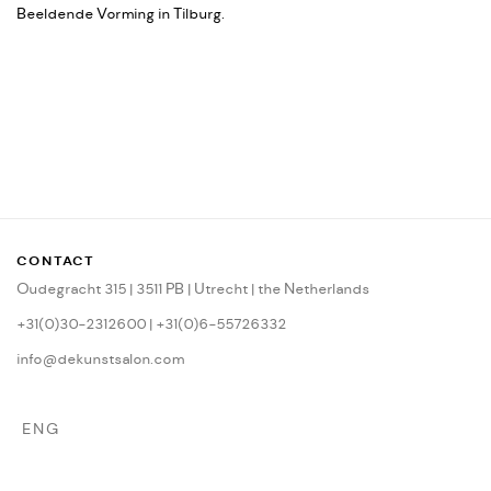
Beeldende Vorming in Tilburg.
CONTACT
Oudegracht 315 | 3511 PB | Utrecht | the Netherlands
+31(0)30-2312600 | +31(0)6-55726332
info@dekunstsalon.com
ENG