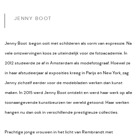
JENNY BOOT
Jenny Boot begon ooit met schilderen als vorm van expressie. Na
vele omzwervingen koos ze uiteindelijk voor de fotoacademie. In
2012 studeerde ze af in Amsterdam als modefotograaf. Hoewel ze
in haar afstudeerjaar al exposities kreeg in Parijs en New York, zag
Jenny zichzelf eerder voor de modebladen werken dan kunst
maken. In 2015 werd Jenny Boot ontdekt en werd haar werk op alle
toonaangevende kunstbeurzen ter wereld getoond. Haar werken
hangen nu dan ook in verschillende prestigieuze collecties.
Prachtige jonge vrouwen in het licht van Rembrandt met