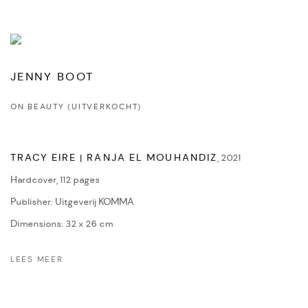
JENNY BOOT
ON BEAUTY (UITVERKOCHT)
TRACY EIRE | RANJA EL MOUHANDIZ
,
2021
Hardcover, 112 pages
Publisher: Uitgeverij KOMMA
Dimensions: 32 x 26 cm
LEES MEER