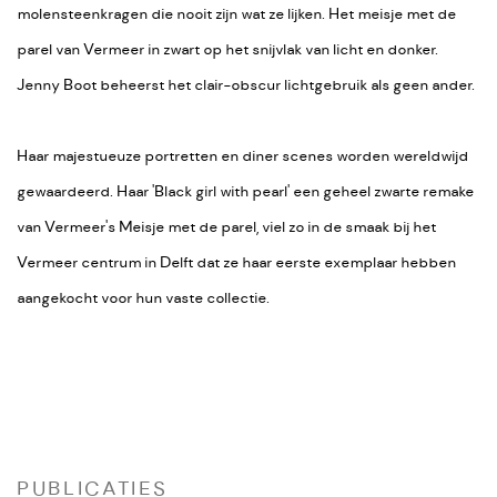
molensteenkragen die nooit zijn wat ze lijken. Het meisje met de
parel van Vermeer in zwart op het snijvlak van licht en donker.
Jenny Boot beheerst het clair-obscur lichtgebruik als geen ander.
Haar majestueuze portretten en diner scenes worden wereldwijd
gewaardeerd. Haar 'Black girl with pearl' een geheel zwarte remake
van Vermeer's Meisje met de parel, viel zo in de smaak bij het
Vermeer centrum in Delft dat ze haar eerste exemplaar hebben
aangekocht voor hun vaste collectie.
PUBLICATIES