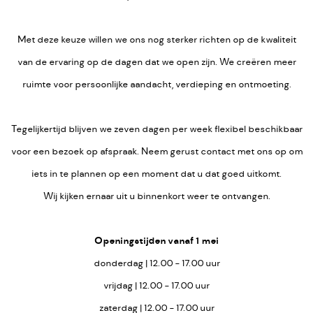
Met deze keuze willen we ons nog sterker richten op de kwaliteit
van de ervaring op de dagen dat we open zijn. We creëren meer
ruimte voor persoonlijke aandacht, verdieping en ontmoeting.
Tegelijkertijd blijven we zeven dagen per week flexibel beschikbaar
voor een bezoek op afspraak. Neem gerust contact met ons op om
iets in te plannen op een moment dat u dat goed uitkomt.
Wij kijken ernaar uit u binnenkort weer te ontvangen.
Openingstijden vanaf 1 mei
donderdag | 12.00 - 17.00 uur
vrijdag | 12.00 - 17.00 uur
zaterdag | 12.00 - 17.00 uur