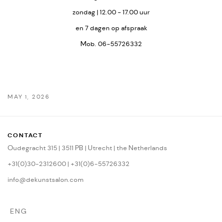
zondag | 12.00 - 17.00 uur
en 7 dagen op afspraak
Mob. 06-55726332
MAY 1, 2026
CONTACT
Oudegracht 315 | 3511 PB | Utrecht | the Netherlands
+31(0)30-2312600 | +31(0)6-55726332
info@dekunstsalon.com
ENG