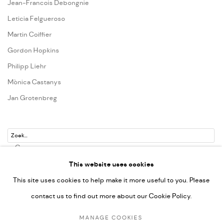
Jean-Francois Debongnie
Leticia Felgueroso
Martin Coiffier
Gordon Hopkins
Philipp Liehr
Mònica Castanys
Jan Grotenbreg
Go
This website uses cookies
This site uses cookies to help make it more useful to you. Please
contact us to find out more about our Cookie Policy.
PRIVACY POLICY
MANAGE COOKIES
MANAGE COOKIES