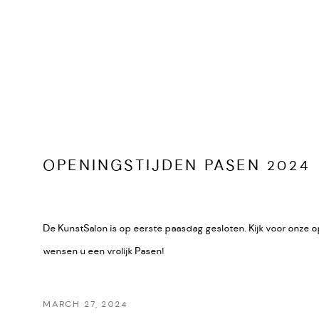
OPENINGSTIJDEN PASEN 2024
De KunstSalon is op eerste paasdag gesloten. Kijk voor onze ope
wensen u een vrolijk Pasen!
MARCH 27, 2024