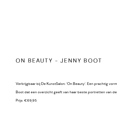
ON BEAUTY - JENNY BOOT
Verkrijgbaar bij De KunstSalon: ‘On Beauty’. Een prachtig vo
Boot dat een overzicht geeft van haar beste portretten van de l
Prijs: €69,95