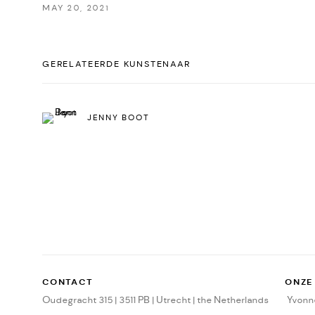
MAY 20, 2021
GERELATEERDE KUNSTENAAR
JENNY BOOT
CONTACT
ONZE
Oudegracht 315 | 3511 PB | Utrecht | the Netherlands
Yvonne