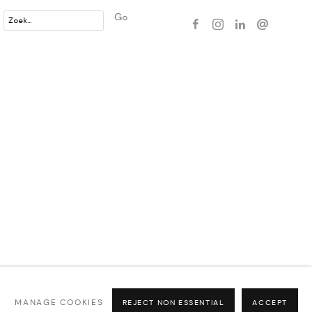
Go
MANAGE COOKIES
REJECT NON ESSENTIAL
ACCEPT