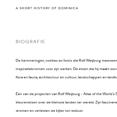
A SHORT HISTORY OF DOMINICA
BIOGRAFIE
De herinneringen, notities en foto's die Rolf Weijburg meeneemt
inspiratiebronnen voor zijn werken. De etsen die hij maakt wo
flora en fauna, architectuur en cultuur, landschappen en landk
Één van de projecten van Rolf Weijburg - Atlas of the World's S
kleurenetsen over de kleinste landen ter wereld. Zijn fasciner
dromen en verleiden de kijker tot reislust.