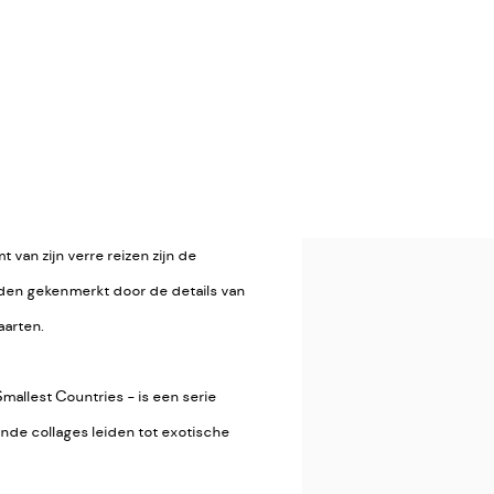
 van zijn verre reizen zijn de
rden gekenmerkt door de details van
aarten.
mallest Countries - is een serie
ende collages leiden tot exotische