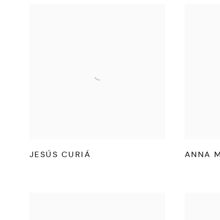
JESÚS CURIÁ
ANNA 