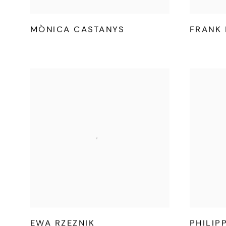
MÒNICA CASTANYS
FRANK 
EWA RZEZNIK
PHILIP