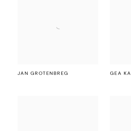
JAN GROTENBREG
GEA K