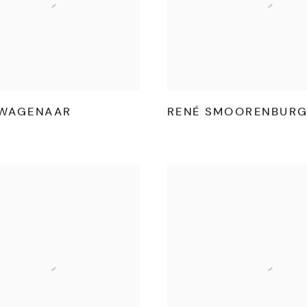
 WAGENAAR
RENÉ SMOORENBUR